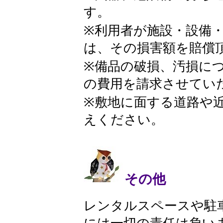
す。
※利用者が施設・設備
は、その損害額を賠償
※備品の破損、汚損に
の費用を請求させてい
※敷地に面する道路や
えください。
その他
​ レンタルスペースや