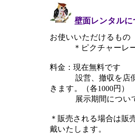
壁面レンタルに
​ お使いいただけるもの
＊ピクチャーレール
料金：現在無料です
設営、撤収を店側が
きます。（各1000円）
展示期間について
＊販売される場合は販売
戴いたします。