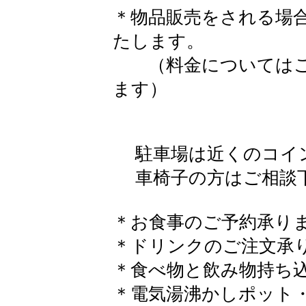
＊物品販売をされる場合
たします。
（料金についてはご
ます）
駐車場は近くのコイン
車椅子の方はご相談
＊お食事のご予約承り
​＊ドリンクのご注文承
＊食べ物と飲み物持ち
＊電気湯沸かしポット