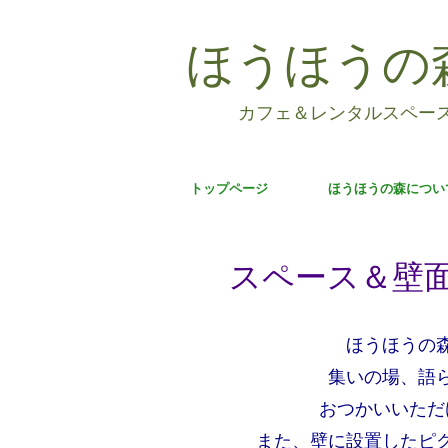
ほうほうの
カフェ＆レンタルスペー
トップページ
ほうほうの森につい
スペース＆壁
ほうほうの
集いの場、語
おつかいいただ
また、壁に設置したピ