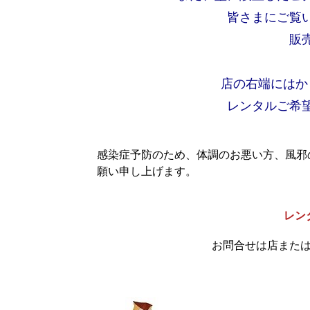
皆さまにご覧
販
店の右端にはか
レンタルご希
感染症予防のため、体調のお悪い方、風邪
願い申し上げます。
レン
お問合せは店また