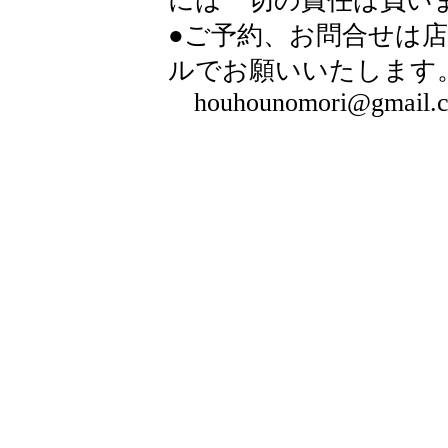
には一切の責任は負い
●ご予約、お問合せは
ルでお願いいたします。
houhounomori@gmail.com 