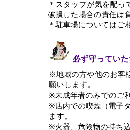
＊スタッフが気を配っ
破損した場合の責任は
＊駐車場についてはご
必ず守っていた
​ ​ ※地域の方や他の
願いします。
※未成年者のみでのご
※店内での喫煙（電子
ます。
※火器、危険物の持ち